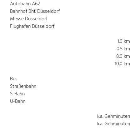
Autobahn A62
Bahnhof Bhf. Düsseldorf
Messe Düsseldorf
Flughafen Düsseldorf
1.0 km
0.5 km
8.0 km
10.0 km
Bus
Straßenbahn
S-Bahn
U-Bahn
k.a. Gehminuten
k.a. Gehminuten
k.a. Gehminuten
k.a. Gehminuten