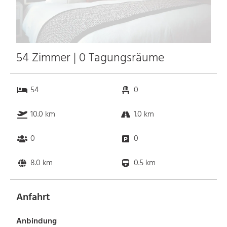
54 Zimmer | 0 Tagungsräume
54
0
10.0 km
1.0 km
0
0
8.0 km
0.5 km
Anfahrt
Anbindung