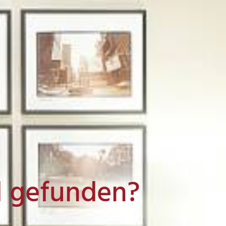
l gefunden?