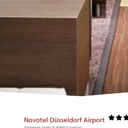
Novotel Düsseldorf Airport
Wanheimer Straße 78, 40468 Düsseldorf