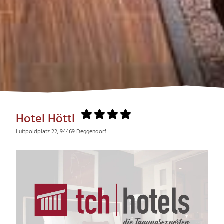
Hotel Höttl
Luitpoldplatz 22, 94469 Deggendorf