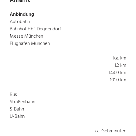
Anfahrt
Anbindung
Autobahn
Bahnhof Hbf. Deggendorf
Messe München
Flughafen München
k.a. km
1.2 km
144.0 km
101.0 km
Bus
Straßenbahn
S-Bahn
U-Bahn
k.a. Gehminuten