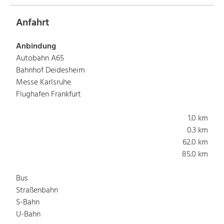
Anfahrt
Anbindung
Autobahn A65
Bahnhof Deidesheim
Messe Karlsruhe
Flughafen Frankfurt
1.0 km
0.3 km
62.0 km
85.0 km
Bus
Straßenbahn
S-Bahn
U-Bahn