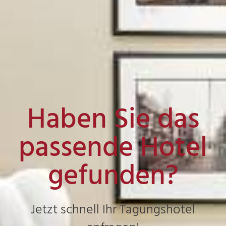
Haben Sie das
passende Hotel
gefunden?
Jetzt schnell Ihr Tagungshotel