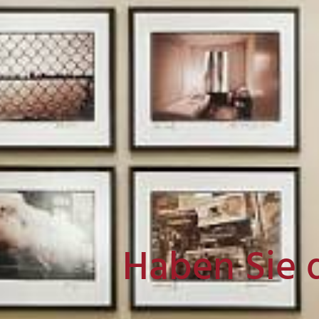
Haben Sie 