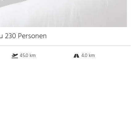
zu 230 Personen
45.0 km
4.0 km
k.a. km
4.0 km
Bus
k.a. Gehminuten
Straßenbahn
k.a. Gehminuten
S-Bahn
5.0 Gehminuten
U-Bahn
5.0 Gehminuten