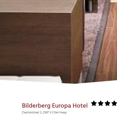
Bilderberg Europa Hotel
Zwolsestraat 2, 2587 VJ Den Haag