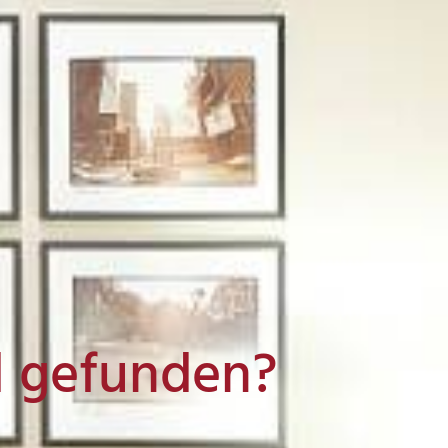
l gefunden?