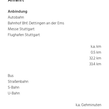
Anfahrt
Anbindung
Autobahn
Bahnhof Bhf. Dettingen an der Ems
Messe Stuttgart
Flughafen Stuttgart
k.a. km
0.5 km
32.2 km
33.4 km
Bus
Straßenbahn
S-Bahn
U-Bahn
k.a. Gehminuten