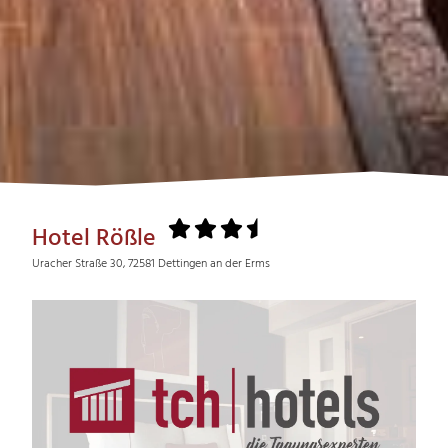
Hotel Rößle
Uracher Straße 30, 72581 Dettingen an der Erms