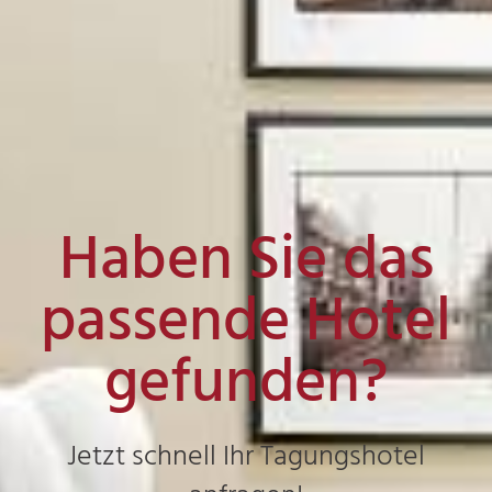
Haben Sie das
passende Hotel
gefunden?
Jetzt schnell Ihr Tagungshotel