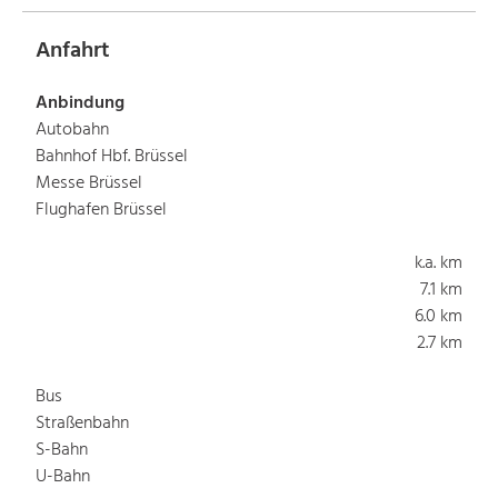
Anfahrt
Anbindung
Autobahn
Bahnhof Hbf. Brüssel
Messe Brüssel
Flughafen Brüssel
k.a. km
7.1 km
6.0 km
2.7 km
Bus
Straßenbahn
S-Bahn
U-Bahn