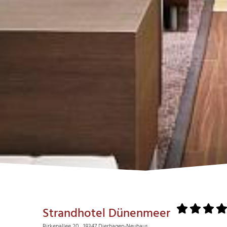
Strandhotel Dünenmeer
Birkenallee 20 , 18347 Dierhagen-Neuhaus