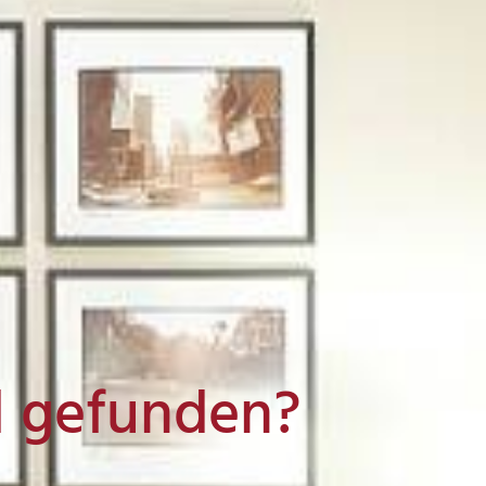
l gefunden?