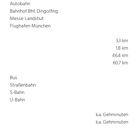
Autobahn
Bahnhof Bhf. Dingolfing
Messe Landshut
Flughafen München
3.3 km
1.8 km
46.4 km
60.7 km
Bus
Straßenbahn
S-Bahn
U-Bahn
k.a. Gehminuten
k.a. Gehminuten
k.a. Gehminuten
k.a. Gehminuten