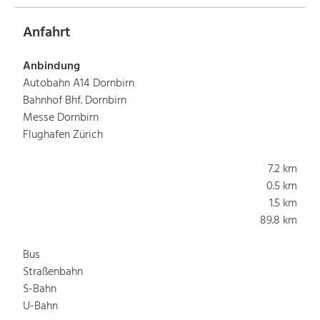
Anfahrt
Anbindung
Autobahn A14 Dornbirn
Bahnhof Bhf. Dornbirn
Messe Dornbirn
Flughafen Zürich
7.2 km
0.5 km
1.5 km
89.8 km
Bus
Straßenbahn
S-Bahn
U-Bahn