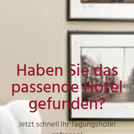
Haben Sie das
passende Hotel
gefunden?
Jetzt schnell Ihr Tagungshotel