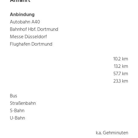
Anfahrt
Anbindung
Autobahn A40
Bahnhof Hbf. Dortmund
Messe Düsseldorf
Flughafen Dortmund
10.2 km
13.2 km
57.7 km
23.3 km
Bus
Straßenbahn
S-Bahn
U-Bahn
k.a. Gehminuten