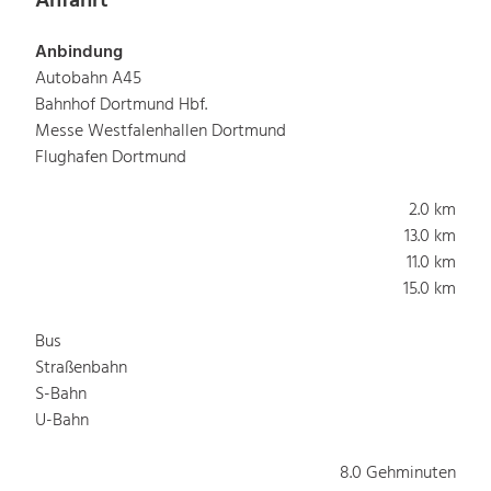
Anfahrt
Anbindung
Autobahn A45
Bahnhof Dortmund Hbf.
Messe Westfalenhallen Dortmund
Flughafen Dortmund
2.0 km
13.0 km
11.0 km
15.0 km
Bus
Straßenbahn
S-Bahn
U-Bahn
8.0 Gehminuten