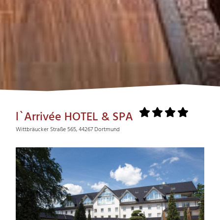
l`Arrivée HOTEL & SPA
Wittbräucker Straße 565, 44267 Dortmund