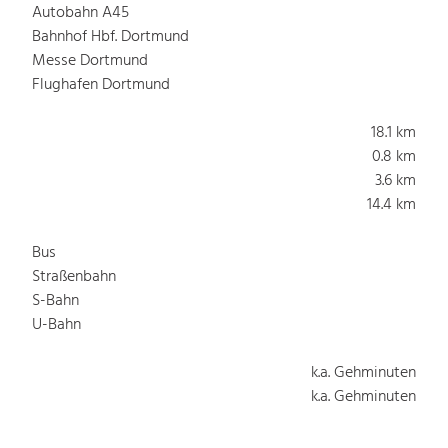
Autobahn A45
Bahnhof Hbf. Dortmund
Messe Dortmund
Flughafen Dortmund
18.1 km
0.8 km
3.6 km
14.4 km
Bus
Straßenbahn
S-Bahn
U-Bahn
k.a. Gehminuten
k.a. Gehminuten
k.a. Gehminuten
k.a. Gehminuten