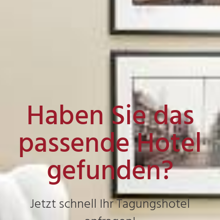
Haben Sie das
passende Hotel
gefunden?
Jetzt schnell Ihr Tagungshotel