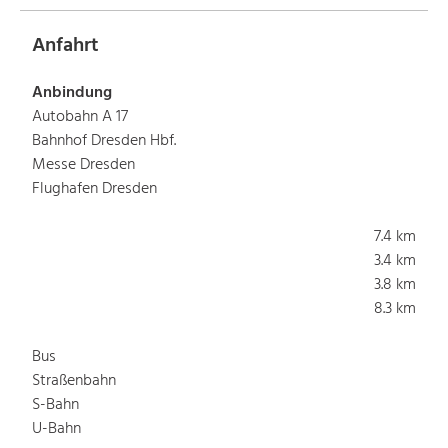
Anfahrt
Anbindung
Autobahn A 17
Bahnhof Dresden Hbf.
Messe Dresden
Flughafen Dresden
7.4 km
3.4 km
3.8 km
8.3 km
Bus
Straßenbahn
S-Bahn
U-Bahn