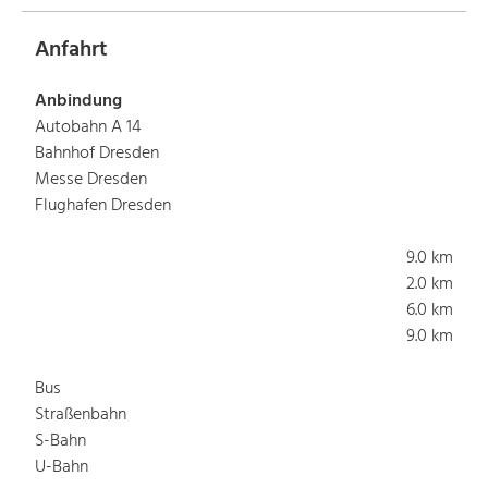
Anfahrt
Anbindung
Autobahn A 14
Bahnhof Dresden
Messe Dresden
Flughafen Dresden
9.0 km
2.0 km
6.0 km
9.0 km
Bus
Straßenbahn
S-Bahn
U-Bahn