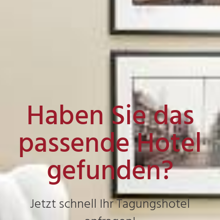
Haben Sie das
passende Hotel
gefunden?
Jetzt schnell Ihr Tagungshotel