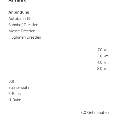
Anfahrt
Anbindung
Autobahn 13
Bahnhof Dresden
Messe Dresden
Flughafen Dresden
7.0 km
1.0 km
4.0 km
8.0 km
Bus
Straßenbahn
S-Bahn
U-Bahn
6.0 Gehminuten