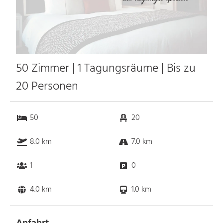
50 Zimmer | 1 Tagungsräume | Bis zu
20 Personen
50
20
8.0 km
7.0 km
1
0
4.0 km
1.0 km