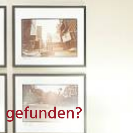
l gefunden?