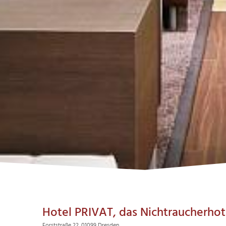
Hotel PRIVAT, das Nichtraucherho
Forststraße 22, 01099 Dresden