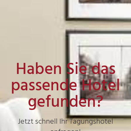
Haben Sie das
passende Hotel
gefunden?
Jetzt schnell Ihr Tagungshotel