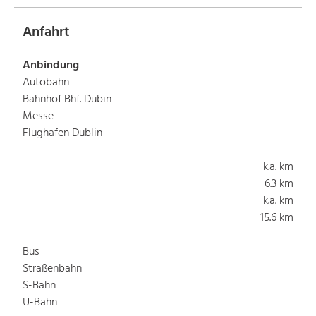
Anfahrt
Anbindung
Autobahn
Bahnhof Bhf. Dubin
Messe
Flughafen Dublin
k.a. km
6.3 km
k.a. km
15.6 km
Bus
Straßenbahn
S-Bahn
U-Bahn