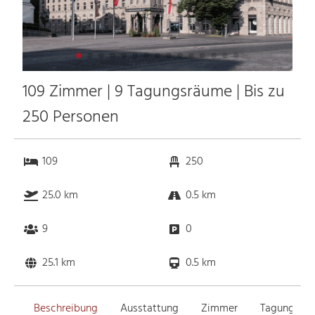
109 Zimmer | 9 Tagungsräume | Bis zu
250 Personen
109
250
25.0 km
0.5 km
9
0
25.1 km
0.5 km
Beschreibung
Ausstattung
Zimmer
Tagungsrä