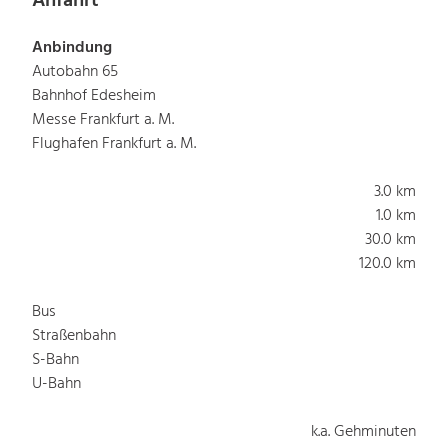
Anfahrt
Anbindung
Autobahn 65
Bahnhof Edesheim
Messe Frankfurt a. M.
Flughafen Frankfurt a. M.
3.0 km
1.0 km
30.0 km
120.0 km
Bus
Straßenbahn
S-Bahn
U-Bahn
k.a. Gehminuten