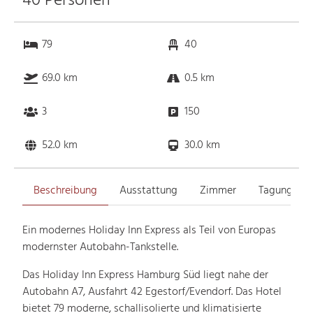
40 Personen
79
40
69.0 km
0.5 km
3
150
52.0 km
30.0 km
Beschreibung
Ausstattung
Zimmer
Tagungsrä
Ein modernes Holiday Inn Express als Teil von Europas
modernster Autobahn-Tankstelle.
Das
Holiday Inn Express Hamburg Süd
liegt nahe der
Autobahn A7, Ausfahrt 42 Egestorf/Evendorf. Das Hotel
bietet
79 moderne, schallisolierte und klimatisierte