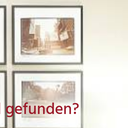
l gefunden?