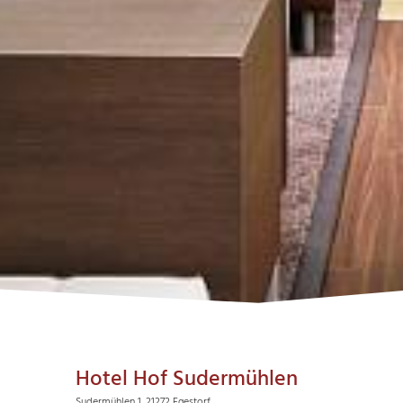
Hotel Hof Sudermühlen
Sudermühlen 1, 21272 Egestorf