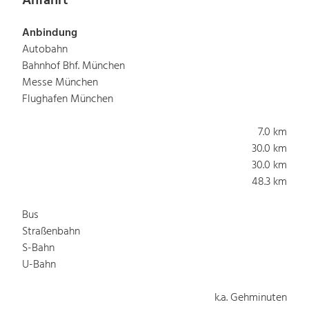
Anfahrt
Anbindung
Autobahn
Bahnhof Bhf. München
Messe München
Flughafen München
7.0 km
30.0 km
30.0 km
48.3 km
Bus
Straßenbahn
S-Bahn
U-Bahn
k.a. Gehminuten