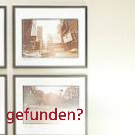
l gefunden?