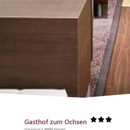
Gasthof zum Ochsen
Schulgasse 3, 89584 Ehingen