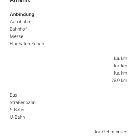
Anfahrt
Anbindung
Autobahn
Bahnhof
Messe
Flughafen Zürich
k.a. km
k.a. km
k.a. km
78.0 km
Bus
Straßenbahn
S-Bahn
U-Bahn
k.a. Gehminuten