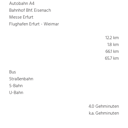
Autobahn A4
Bahnhof Bhf. Eisenach
Messe Erfurt
Flughafen Erfurt - Weimar
12.2 km
1.8 km
66.1 km
65.7 km
Bus
Straßenbahn
S-Bahn
U-Bahn
4.0 Gehminuten
k.a. Gehminuten
k.a. Gehminuten
k.a. Gehminuten