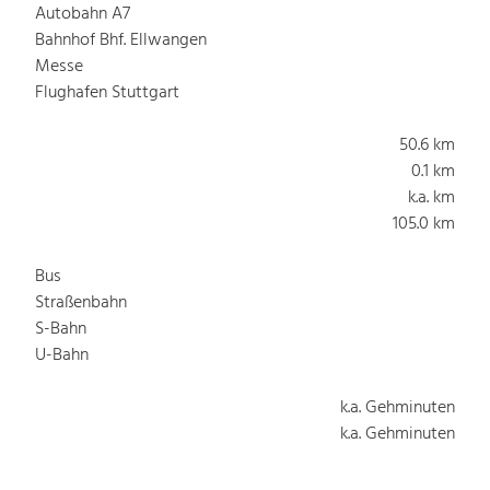
Autobahn A7
Bahnhof Bhf. Ellwangen
Messe
Flughafen Stuttgart
50.6 km
0.1 km
k.a. km
105.0 km
Bus
Straßenbahn
S-Bahn
U-Bahn
k.a. Gehminuten
k.a. Gehminuten
k.a. Gehminuten
k.a. Gehminuten