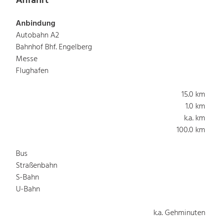
Anfahrt
Anbindung
Autobahn A2
Bahnhof Bhf. Engelberg
Messe
Flughafen
15.0 km
1.0 km
k.a. km
100.0 km
Bus
Straßenbahn
S-Bahn
U-Bahn
k.a. Gehminuten