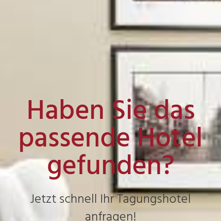
Haben Sie das
passende Hotel
gefunden?
Jetzt schnell Ihr Tagungshotel
anfragen!