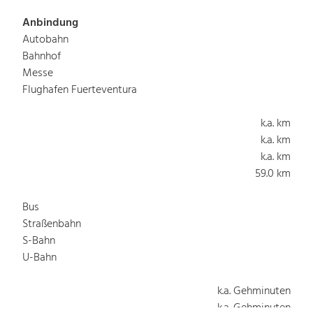
Anbindung
Autobahn
Bahnhof
Messe
Flughafen Fuerteventura
k.a. km
k.a. km
k.a. km
59.0 km
Bus
Straßenbahn
S-Bahn
U-Bahn
k.a. Gehminuten
k.a. Gehminuten