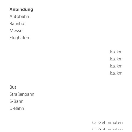
Anbindung
Autobahn
Bahnhof
Messe
Flughafen
k.a. km
k.a. km
k.a. km
k.a. km
Bus
Straßenbahn
S-Bahn
U-Bahn
k.a. Gehminuten
k.a. Gehminuten