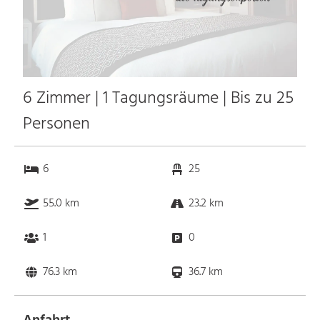
6 Zimmer | 1 Tagungsräume | Bis zu 25
Personen
6
25
55.0 km
23.2 km
1
0
76.3 km
36.7 km