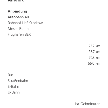
Anfahrt
Anbindung
Autobahn A10
Bahnhof Hbf. Storkow
Messe Berlin
Flughafen BER
23.2 km
36.7 km
76.3 km
55.0 km
Bus
Straßenbahn
S-Bahn
U-Bahn
k.a. Gehminuten