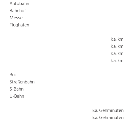
Autobahn
Bahnhof
Messe
Flughafen
k.a. km
k.a. km
k.a. km
k.a. km
Bus
Straßenbahn
S-Bahn
U-Bahn
k.a. Gehminuten
k.a. Gehminuten
k.a. Gehminuten
k.a. Gehminuten