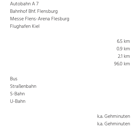
Autobahn A 7
Bahnhof Bhf. Flensburg
Messe Flens-Arena Flesburg
Flughafen Kiel
6.5 km
0.9 km
2.1 km
96.0 km
Bus
Straßenbahn
S-Bahn
U-Bahn
k.a. Gehminuten
k.a. Gehminuten
k.a. Gehminuten
k.a. Gehminuten