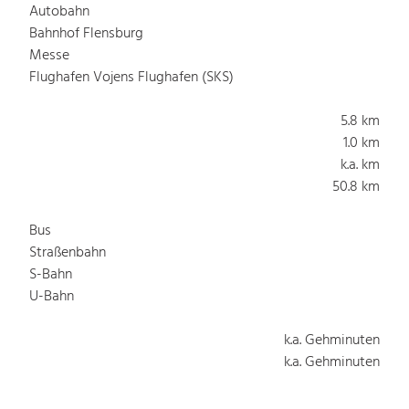
Autobahn
Bahnhof Flensburg
Messe
Flughafen Vojens Flughafen (SKS)
5.8 km
1.0 km
k.a. km
50.8 km
Bus
Straßenbahn
S-Bahn
U-Bahn
k.a. Gehminuten
k.a. Gehminuten
k.a. Gehminuten
k.a. Gehminuten