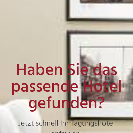
Haben Sie das
passende Hotel
gefunden?
Jetzt schnell Ihr Tagungshotel