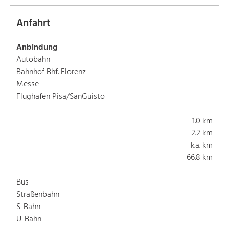
Anfahrt
Anbindung
Autobahn
Bahnhof Bhf. Florenz
Messe
Flughafen Pisa/SanGuisto
1.0 km
2.2 km
k.a. km
66.8 km
Bus
Straßenbahn
S-Bahn
U-Bahn