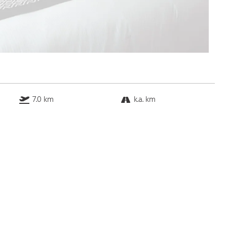
7.0 km
k.a. km
k.a. km
24.5 km
Bus
k.a. Gehminuten
Straßenbahn
k.a. Gehminuten
S-Bahn
k.a. Gehminuten