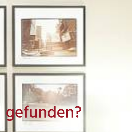
l gefunden?