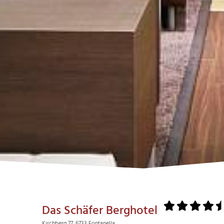
Das Schäfer Berghotel
Kirchberg 77, 6733 Fontanella