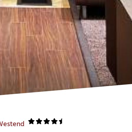
 Westend