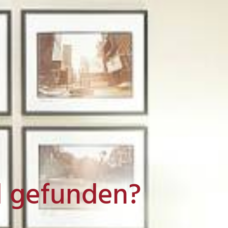
l gefunden?