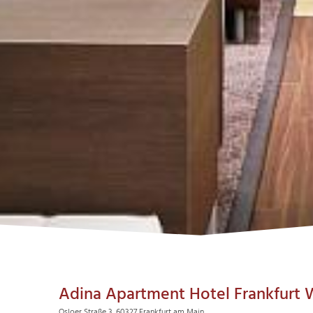
Adina Apartment Hotel Frankfurt
Osloer Straße 3, 60327 Frankfurt am Main