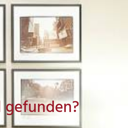
l gefunden?