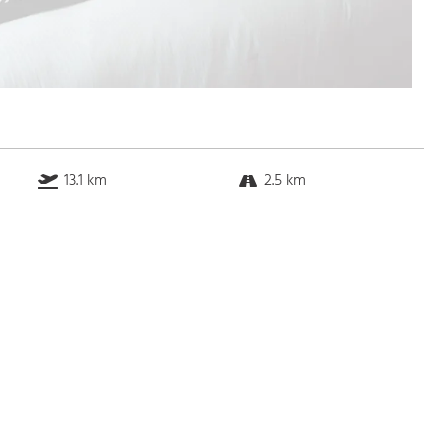
13.1 km
2.5 km
1.6 km
0.5 km
Bus
k.a. Gehminuten
Straßenbahn
k.a. Gehminuten
S-Bahn
k.a. Gehminuten
U-Bahn
k.a. Gehminuten