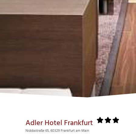
Adler Hotel Frankfurt
Niddastraße 65, 60329 Frankfurt am Main