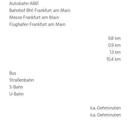
Autobahn A661
Bahnhof Bhf. Frankfurt am Main
Messe Frankfurt am Main
Flughafen Frankfurt am Main
6.8 km
0.9 km
1.3 km
10.4 km
Bus
Straßenbahn
S-Bahn
U-Bahn
k.a. Gehminuten
k.a. Gehminuten
k.a. Gehminuten
k.a. Gehminuten