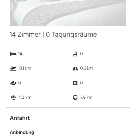
14 Zimmer | 0 Tagungsräume
14
0
13.1 km
0.6 km
0
0
4.0 km
3.9 km
Anfahrt
Anbindung