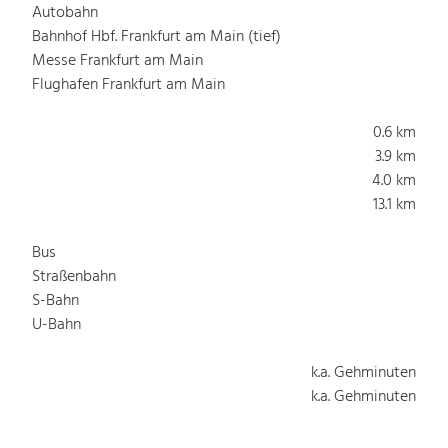
Autobahn
Bahnhof Hbf. Frankfurt am Main (tief)
Messe Frankfurt am Main
Flughafen Frankfurt am Main
0.6 km
3.9 km
4.0 km
13.1 km
Bus
Straßenbahn
S-Bahn
U-Bahn
k.a. Gehminuten
k.a. Gehminuten
k.a. Gehminuten
k.a. Gehminuten