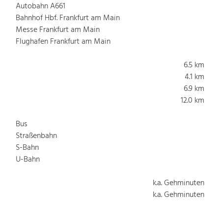
Autobahn A661
Bahnhof Hbf. Frankfurt am Main
Messe Frankfurt am Main
Flughafen Frankfurt am Main
6.5 km
4.1 km
6.9 km
12.0 km
Bus
Straßenbahn
S-Bahn
U-Bahn
k.a. Gehminuten
k.a. Gehminuten
k.a. Gehminuten
k.a. Gehminuten