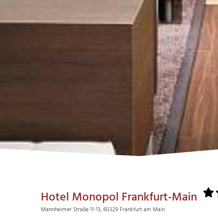
Hotel Monopol Frankfurt-Main
Mannheimer Straße 11-13, 60329 Frankfurt am Main