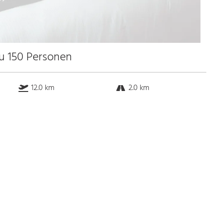
zu 150 Personen
12.0 km
2.0 km
1.5 km
0.2 km
Bus
1.0 Gehminuten
Straßenbahn
1.0 Gehminuten
S-Bahn
1.0 Gehminuten
U-Bahn
1.0 Gehminuten