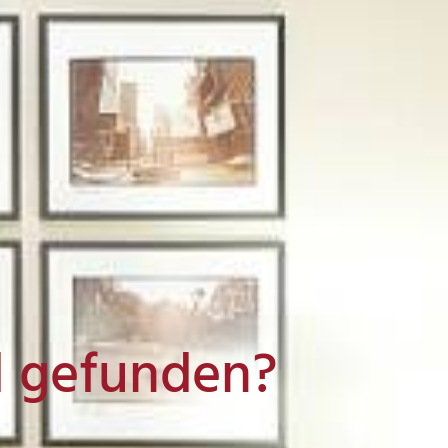
l gefunden?