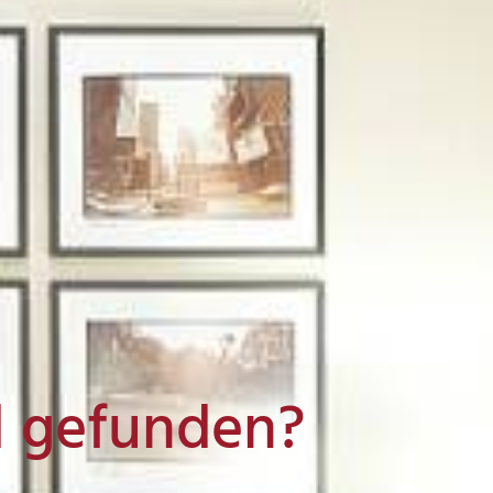
l gefunden?