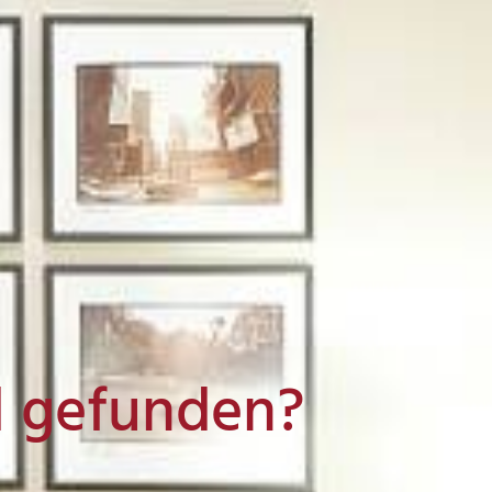
l gefunden?