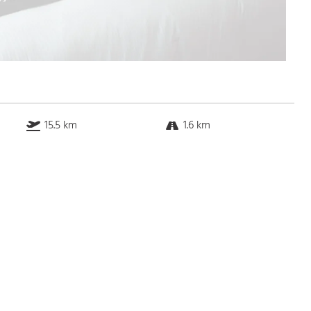
15.5 km
1.6 km
6.0 km
4.5 km
Bus
k.a. Gehminuten
Straßenbahn
k.a. Gehminuten
S-Bahn
k.a. Gehminuten
U-Bahn
k.a. Gehminuten