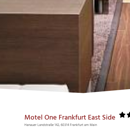
Motel One Frankfurt East Side
Hanauer Landstraße 142, 60314 Frankfurt am Main