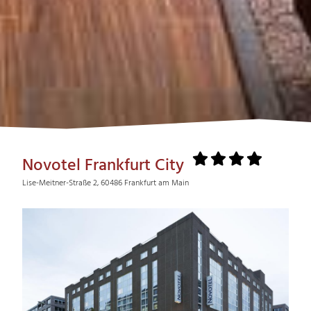
Novotel Frankfurt City
Lise-Meitner-Straße 2, 60486 Frankfurt am Main