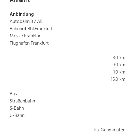
Anfahrt
Anbindung
Autobahn 3 / A5
Bahnhof Bhf.Frankfurt
Messe Frankfurt
Flughafen Frankfurt
3.0 km
9.0 km
1.0 km
15.0 km
Bus
Straßenbahn
S-Bahn
U-Bahn
k.a. Gehminuten