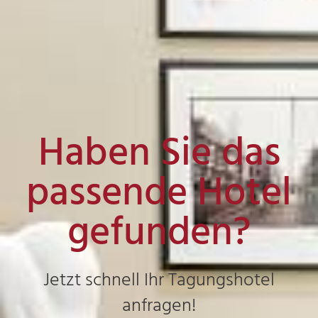
Haben Sie das
passende Hotel
gefunden?
Jetzt schnell Ihr Tagungshotel
anfragen!