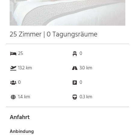
25 Zimmer | 0 Tagungsräume
25
0
13.2 km
3.0 km
0
0
1.4 km
0.3 km
Anfahrt
Anbindung