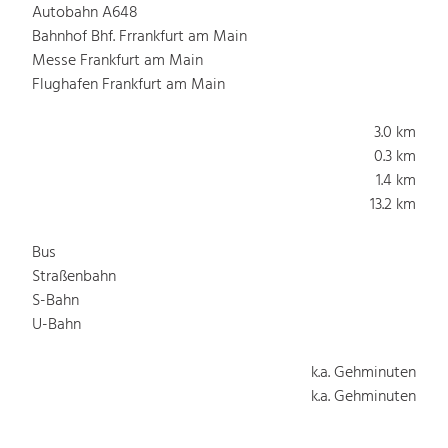
Autobahn A648
Bahnhof Bhf. Frrankfurt am Main
Messe Frankfurt am Main
Flughafen Frankfurt am Main
3.0 km
0.3 km
1.4 km
13.2 km
Bus
Straßenbahn
S-Bahn
U-Bahn
k.a. Gehminuten
k.a. Gehminuten
k.a. Gehminuten
k.a. Gehminuten