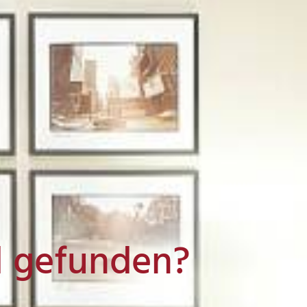
l gefunden?