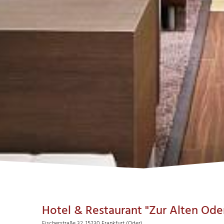
Hotel & Restaurant "Zur Alten Ode
Fischerstraße 32, 15230 Frankfurt (Oder)