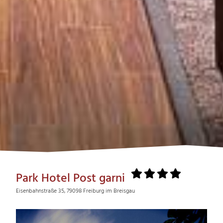
Park Hotel Post garni
Eisenbahnstraße 35, 79098 Freiburg im Breisgau