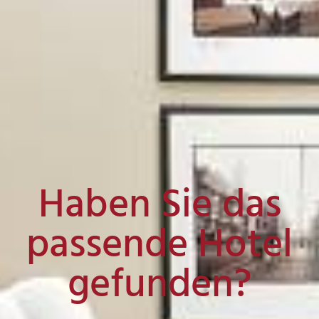
Haben Sie das
passende Hotel
gefunden?