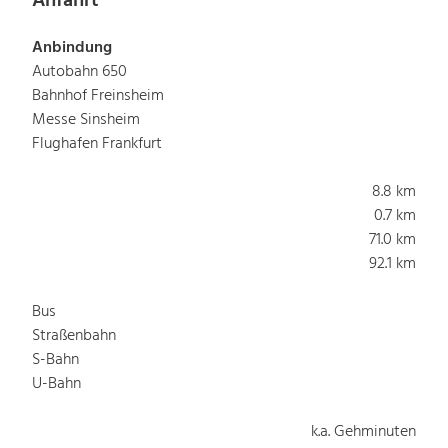
Anfahrt
Anbindung
Autobahn 650
Bahnhof Freinsheim
Messe Sinsheim
Flughafen Frankfurt
8.8 km
0.7 km
71.0 km
92.1 km
Bus
Straßenbahn
S-Bahn
U-Bahn
k.a. Gehminuten