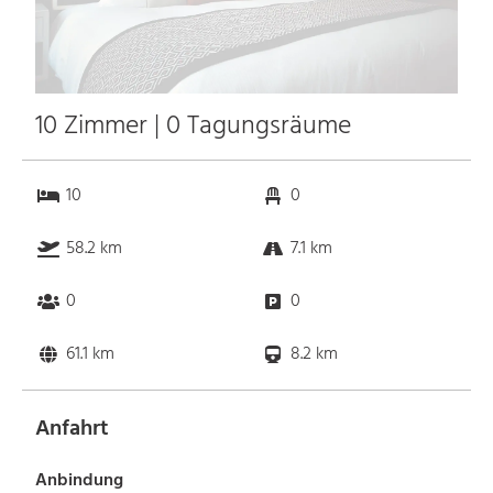
10 Zimmer | 0 Tagungsräume
10
0
58.2 km
7.1 km
0
0
61.1 km
8.2 km
Anfahrt
Anbindung