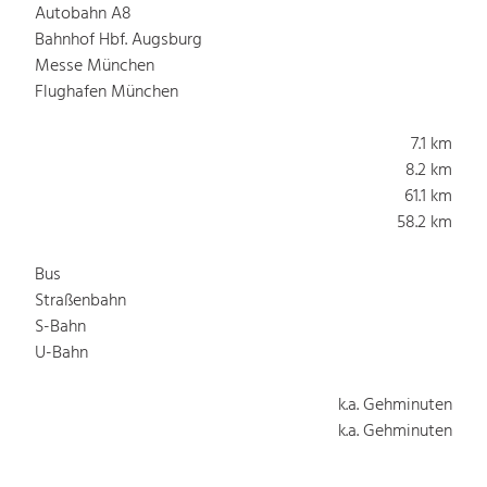
Autobahn A8
Bahnhof Hbf. Augsburg
Messe München
Flughafen München
7.1 km
8.2 km
61.1 km
58.2 km
Bus
Straßenbahn
S-Bahn
U-Bahn
k.a. Gehminuten
k.a. Gehminuten
k.a. Gehminuten
k.a. Gehminuten